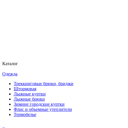
Каталог
Одежда
Треккинговые брюки, бриджи
Штормовая
Лыжные куртки
Лыжные брюки
Зимние городские куртки
Флис и объемные утеплители
Термобелье