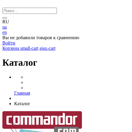
RU
ua
en
Вы не добавили товаров к сравнению
Войти
Корзина
small-cart
ajax-cart
Каталог
Главная
Каталог