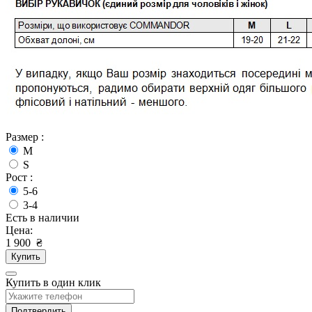
Размер :
M
S
Рост :
5-6
3-4
Есть в наличии
Цена:
1 900
₴
Купить
Купить в один клик
Подтвердить