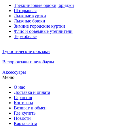
Треккинговые брюки, бриджи
Штормовая
Лыжные куртки
Лыжные брюки
Зимние городские куртки
Флис и объемные утеплители
Термобелье
Туристические рюкзаки
Велорюкзаки и велобаулы
Аксессуары
Меню
О нас
Доставка и оплата
Гарантия
Контакты
Возврат и обмен
Где купить
Новости
Карта сайта