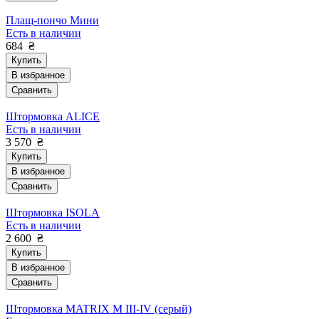
Плащ-пончо Мини
Есть в наличии
684
₴
Купить
В избранное
Сравнить
Штормовка ALICE
Есть в наличии
3 570
₴
Купить
В избранное
Сравнить
Штормовка ISOLA
Есть в наличии
2 600
₴
Купить
В избранное
Сравнить
Штормовка MATRIX M III-IV (серый)