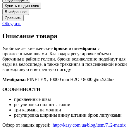
Купить в один клик
В избранное
Сравнить
Обсудить
Описание товара
Удобные легкие женские
брюки
из
мембраны
с
проклеенными швами. Благодаря регулировке объема
брючины в районе голени, брюки великолепно подойдут для
езды на велосипеде, а также треккинга и повседневной носки
в дождливую и ветренную погоду.
Мембрана:
FINETEX, 10000 mm H2O / 8000 g/m2/24hrs
ОСОБЕННОСТИ
проклеенные швы
регулировка полноты талии
три кармана на молнии
регулировка ширины внизу штанин брюк липучками
Обзор от наших друзей:
http://kasy.com.ua/blog/item/712-matrix