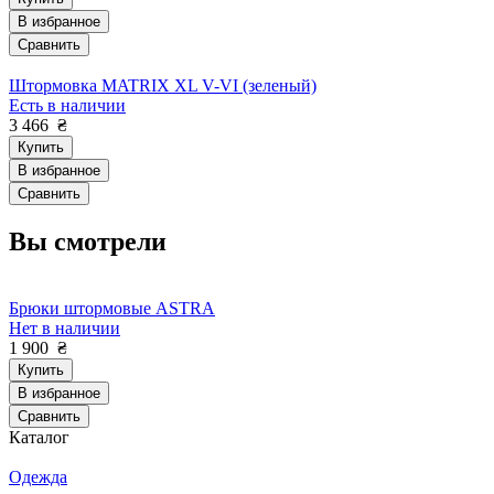
В избранное
Сравнить
Штормовка MATRIX XL V-VI (зеленый)
Есть в наличии
3 466
₴
Купить
В избранное
Сравнить
Вы смотрели
Брюки штормовые ASTRA
Нет в наличии
1 900
₴
Купить
В избранное
Сравнить
Каталог
Одежда