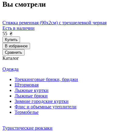
Вы смотрели
Стяжка ременная (90х2см) с трехщелевкой черная
Есть в наличии
55
₴
Купить
В избранное
Сравнить
Каталог
Одежда
Треккинговые брюки, бриджи
Штормовая
Лыжные куртки
Лыжные брюки
Зимние городские куртки
Флис и объемные утеплители
Термобелье
Туристические рюкзаки