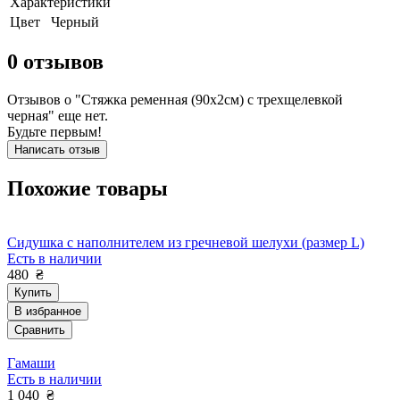
Характеристики
Цвет
Черный
0
отзывов
Отзывов о "Стяжка ременная (90х2см) с трехщелевкой
черная" еще нет.
Будьте первым!
Написать отзыв
Похожие товары
Cидушка с наполнителем из гречневой шелухи (размер L)
Есть в наличии
480
₴
Купить
В избранное
Сравнить
Гамаши
Есть в наличии
1 040
₴