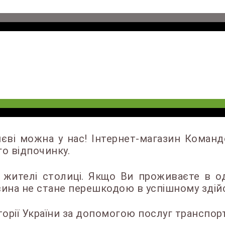
Києві можна у нас! Інтернет-магазин Кома
о відпочинку.
жителі столиці. Якщо Ви проживаєте в од
вина не стане перешкодою в успішному здій
рії України за допомогою послуг транспорт