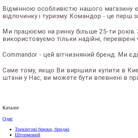
Відмінною особливістю нашого магазину є
відпочинку і туризму. Командор - це перш з
Ми працюємо на ринку більше 25-ти років. 
використовуємо тільки надійні, перевірені 
Commandor - цей вітчизняний бренд. Ми єди
Саме тому, якщо Ви вирішили купити в Києв
штани у Нас, ви можете бути впевнені в пр
Каталог
Одяг
Трекінгові брюки, бриджі
Штормовий