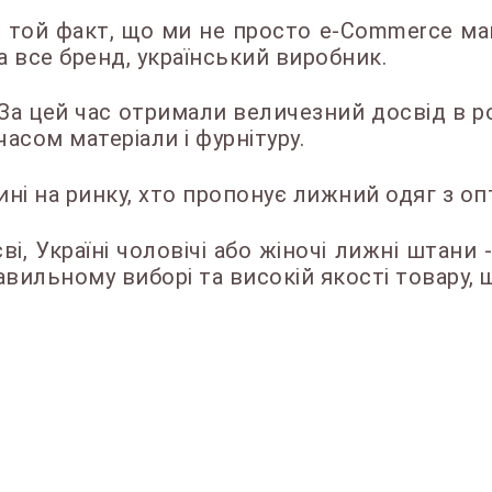
 той факт, що ми не просто e-Commerce ма
а все бренд, український виробник.
За цей час отримали величезний досвід в р
часом матеріали і фурнітуру.
ні на ринку, хто пропонує лижний одяг з оп
і, Україні чоловічі або жіночі лижні штани
авильному виборі та високій якості товару, 