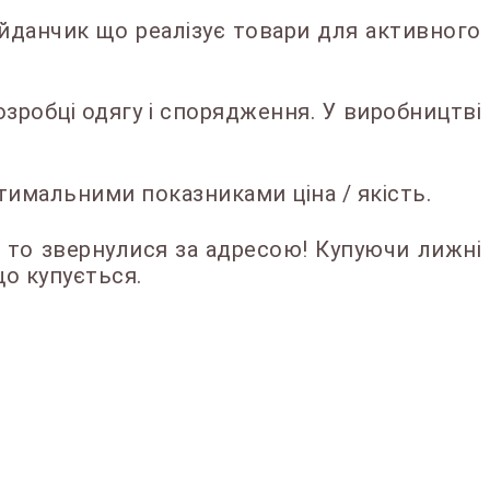
йданчик що реалізує товари для активного
озробці одягу і спорядження. У виробництві
тимальними показниками ціна / якість.
 - то звернулися за адресою! Купуючи лижні
що купується.