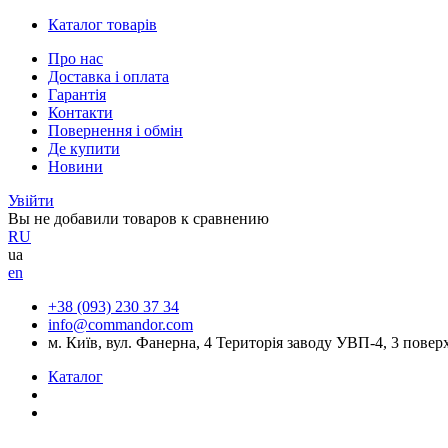
Каталог товарів
Про нас
Доставка і оплата
Гарантія
Контакти
Повернення і обмін
Де купити
Новини
Увійти
Вы не добавили товаров к сравнению
RU
ua
en
+38 (093) 230 37 34
info@commandor.com
м. Київ, вул. Фанерна, 4 Територія заводу УВП-4, 3 повер
Каталог