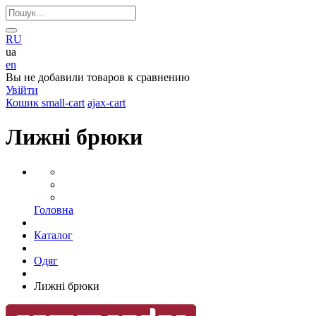
RU
ua
en
Вы не добавили товаров к сравнению
Увійти
Кошик
small-cart
ajax-cart
Лижні брюки
Головна
Каталог
Одяг
Лижні брюки