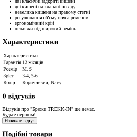
дві класичні відкриті кишені
дві кишені на клапані позаду
невелика кишеня на правому стегні
регулювання об'єму пояса ременем
ергономічний крій
шльовки під широкий ремінь
Характеристики
Характеристики
Гарантія
12 місяців
Розмір
M, S
Зріст
3-4, 5-6
Колір
Коричневий, Navy
0
відгуків
Відгуків про "Брюки TREKK-IN" ще немає.
Будьте першим!
Написати відгук
Подібні товари