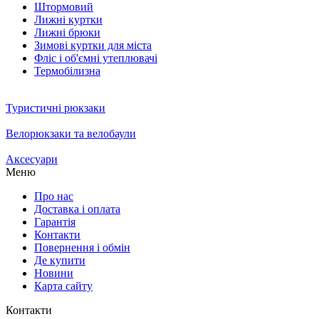
Штормовий
Лижні куртки
Лижні брюки
Зимові куртки для міста
Фліс і об'ємні утеплювачі
Термобілизна
Туристичні рюкзаки
Велорюкзаки та велобаули
Аксесуари
Меню
Про нас
Доставка і оплата
Гарантія
Контакти
Повернення і обмін
Де купити
Новини
Карта сайту
Контакти