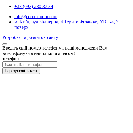
+38 (093) 230 37 34
info@commandor.com
м. Київ, вул. Фанерна, 4 Територія заводу УВП-4, 3
поверх
Розробка та розвиток сайту
Введіть свій номер телефону і наші менеджери Вам
зателефонують найближчим часом!
телефон
Передзвоніть мені