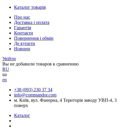
Каталог товарів
Про нас
Доставка і оплата
Гарантія
Контакти
Повернення і обмін
Де купити
Новини
Увійти
Вы не добавили товаров к сравнению
RU
ua
en
+38 (093) 230 37 34
info@commandor.com
м. Київ, вул. Фанерна, 4 Територія заводу УВП-4, 3
поверх
Каталог