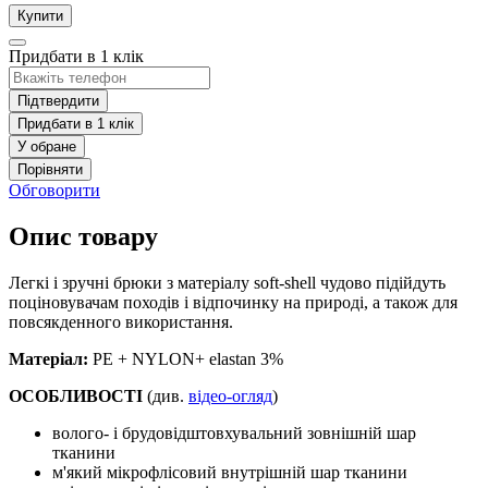
Купити
Придбати в 1 клік
Підтвердити
Придбати в 1 клік
У обране
Порівняти
Обговорити
Опис товару
Легкі і зручні брюки з матеріалу soft-shell чудово підійдуть
поціновувачам походів і відпочинку на природі, а також для
повсякденного використання.
Матеріал:
PE + NYLON+ elastan 3%
ОСОБЛИВОСТІ
(див.
відео-огляд
)
волого- і брудовідштовхувальний зовнішній шар
тканини
м'який мікрофлісовий внутрішній шар тканини