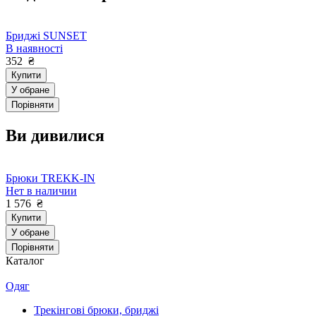
Бриджі SUNSET
В наявності
352
₴
Купити
У обране
Порівняти
Ви дивилися
Брюки TREKK-IN
Нет в наличии
1 576
₴
Купити
У обране
Порівняти
Каталог
Одяг
Трекінгові брюки, бриджі