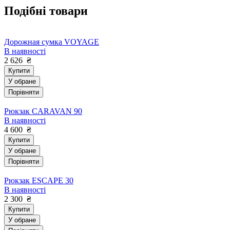
Подібні товари
Дорожная сумка VOYAGE
В наявності
2 626
₴
Купити
У обране
Порівняти
Рюкзак CARAVAN 90
В наявності
4 600
₴
Купити
У обране
Порівняти
Рюкзак ESCAPE 30
В наявності
2 300
₴
Купити
У обране