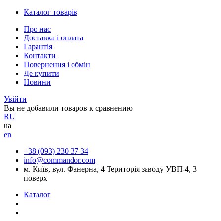
Каталог товарів
Про нас
Доставка і оплата
Гарантія
Контакти
Повернення і обмін
Де купити
Новини
Увійти
Вы не добавили товаров к сравнению
RU
ua
en
+38 (093) 230 37 34
info@commandor.com
м. Київ, вул. Фанерна, 4 Територія заводу УВП-4, 3
поверх
Каталог