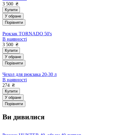
3 500
₴
Купити
У обране
Порівняти
Рюкзак TORNADO 50's
В наявності
3 500
₴
Купити
У обране
Порівняти
Чехол для рюкзака 20-30 л
В наявності
274
₴
Купити
У обране
Порівняти
Ви дивилися