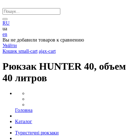
RU
ua
en
Вы не добавили товаров к сравнению
Увійти
Кошик
small-cart
ajax-cart
Рюкзак HUNTER 40, объем
40 литров
Головна
Каталог
Туристичні рюкзаки