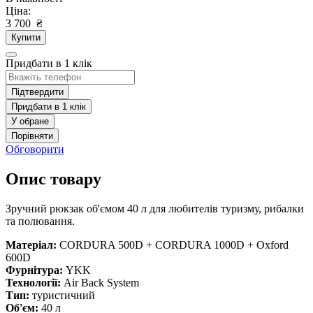
Ціна:
3 700
₴
Купити
Придбати в 1 клік
Підтвердити
Придбати в 1 клік
У обране
Порівняти
Обговорити
Опис товару
Зручний рюкзак об'ємом 40 л для любителів туризму, рибалки
та полювання.
Матеріал:
CORDURA 500D + CORDURA 1000D + Oxford
600D
Фурнітура:
YKK
Технології:
Air Back System
Тип:
туристичний
Об'єм:
40 л