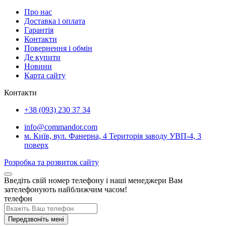
Про нас
Доставка і оплата
Гарантія
Контакти
Повернення і обмін
Де купити
Новини
Карта сайту
Контакти
+38 (093) 230 37 34
info@commandor.com
м. Київ, вул. Фанерна, 4 Територія заводу УВП-4, 3
поверх
Розробка та розвиток сайту
Введіть свій номер телефону і наші менеджери Вам
зателефонують найближчим часом!
телефон
Передзвоніть мені