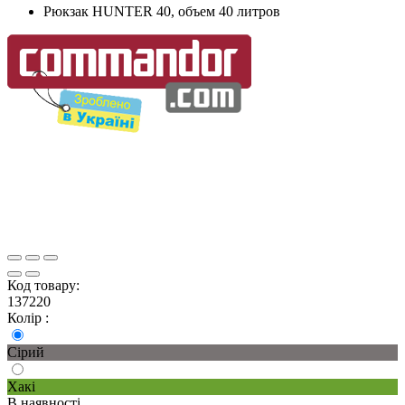
Рюкзак HUNTER 40, объем 40 литров
Код товару:
137220
Колір :
Сірий
Хакі
В наявності