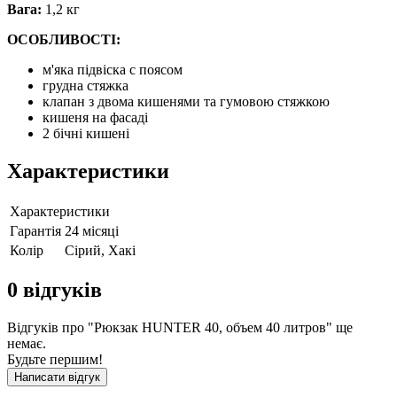
Вага:
1,2 кг
ОСОБЛИВОСТІ:
м'яка підвіска с поясом
грудна стяжка
клапан з двома кишенями та гумовою стяжкою
кишеня на фасаді
2 бічні кишені
Характеристики
Характеристики
Гарантія
24 місяці
Колір
Сірий, Хакі
0
відгуків
Відгуків про "Рюкзак HUNTER 40, объем 40 литров" ще
немає.
Будьте першим!
Написати відгук