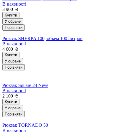
В наявності
3 900
₴
Купити
У обране
Порівняти
Рюкзак SHERPA 100, объем 100 литров
В наявності
4 600
₴
Купити
У обране
Порівняти
Рюкзак Square 24 Neve
В наявності
2 100
₴
Купити
У обране
Порівняти
Рюкзак TORNADO 50
В наявності