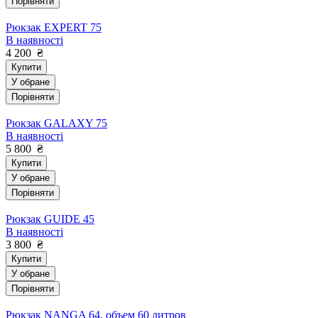
Порівняти
Рюкзак EXPERT 75
В наявності
4 200
₴
Купити
У обране
Порівняти
Рюкзак GALAXY 75
В наявності
5 800
₴
Купити
У обране
Порівняти
Рюкзак GUIDE 45
В наявності
3 800
₴
Купити
У обране
Порівняти
Рюкзак NANGA 64, объем 60 литров