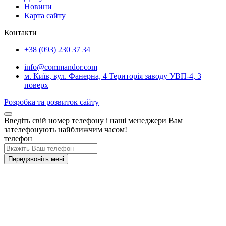
Новини
Карта сайту
Контакти
+38 (093) 230 37 34
info@commandor.com
м. Київ, вул. Фанерна, 4 Територія заводу УВП-4, 3
поверх
Розробка та розвиток сайту
Введіть свій номер телефону і наші менеджери Вам
зателефонують найближчим часом!
телефон
Передзвоніть мені