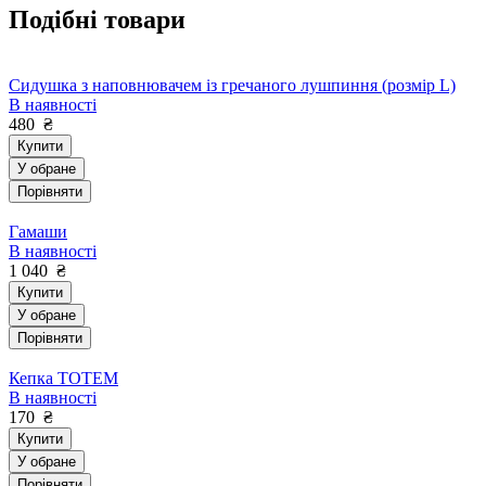
Подібні товари
Сидушка з наповнювачем із гречаного лушпиння (розмір L)
В наявності
480
₴
Купити
У обране
Порівняти
Гамаши
В наявності
1 040
₴
Купити
У обране
Порівняти
Кепка TOTEM
В наявності
170
₴
Купити
У обране
Порівняти