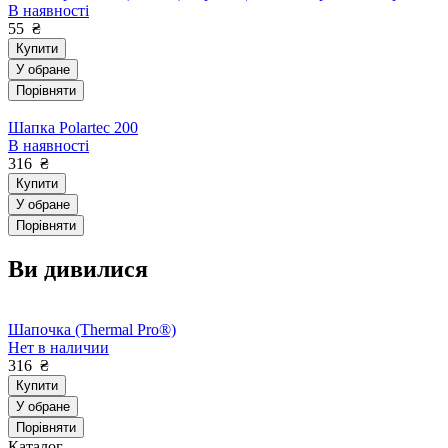
В наявності
55
₴
Купити
У обране
Порівняти
Шапка Polartec 200
В наявності
316
₴
Купити
У обране
Порівняти
Ви дивилися
Шапочка (Thermal Pro®)
Нет в наличии
316
₴
Купити
У обране
Порівняти
Каталог