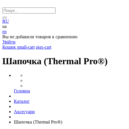
RU
ua
en
Вы не добавили товаров к сравнению
Увійти
Кошик
small-cart
ajax-cart
Шапочка (Thermal Pro®)
Головна
Каталог
Аксесуари
Шапочка (Thermal Pro®)