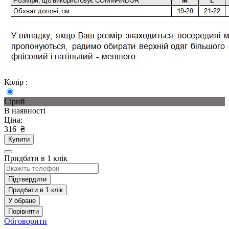
Колір :
Сірий
В наявності
Ціна:
316
₴
Купити
Придбати в 1 клік
Підтвердити
Придбати в 1 клік
У обране
Порівняти
Обговорити