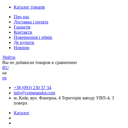
Каталог товарів
Про нас
Доставка і оплата
Гарантія
Контакти
Повернення і обмін
Де купити
Новини
Увійти
Вы не добавили товаров к сравнению
RU
ua
en
+38 (093) 230 37 34
info@commandor.com
м. Київ, вул. Фанерна, 4 Територія заводу УВП-4, 3
поверх
Каталог